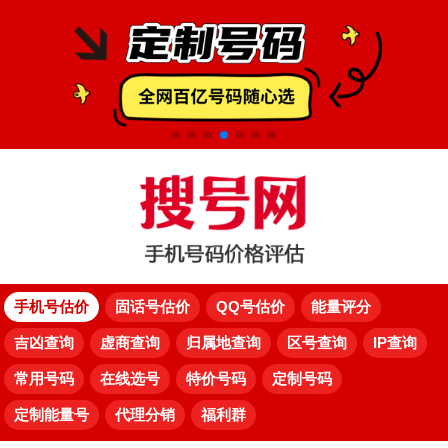
手机号估价
固话号估价
QQ号估价
能量评分
吉凶查询
虚商查询
归属地查询
区号查询
IP查询
常用号码
在线选号
特价号码
定制号码
定制能量号
代理分销
福利群