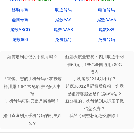
移动号码
联通号码
电信号码
虚商号码
尾数AAA
尾数AAAA
尾数ABCD
尾数AAAB
尾数888
尾数666
免费靓号
免费号码
如何定制心仪的手机号码？
甄选大流量套餐：四川联通千羽
卡60元，185G全国通用+80G
省内
「警惕」您的手机号码正在被这
手机尾数1314好不好？
起底96012号码背后真相：究竟
样泄露！6个常见陷阱很多人中
招
是银行客服还是诈骗中转站？
手机号码可以变更归属地吗？
新办理的手机号被别人绑定了微
信怎么办？
如何查询别人手机号码的机主姓
我的号码被标记怎么解除？
名？