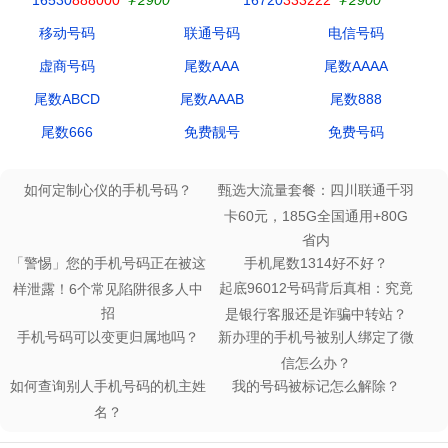
移动号码
联通号码
电信号码
虚商号码
尾数AAA
尾数AAAA
尾数ABCD
尾数AAAB
尾数888
尾数666
免费靓号
免费号码
如何定制心仪的手机号码？
甄选大流量套餐：四川联通千羽
卡60元，185G全国通用+80G
省内
「警惕」您的手机号码正在被这
手机尾数1314好不好？
起底96012号码背后真相：究竟
样泄露！6个常见陷阱很多人中
招
是银行客服还是诈骗中转站？
手机号码可以变更归属地吗？
新办理的手机号被别人绑定了微
信怎么办？
如何查询别人手机号码的机主姓
我的号码被标记怎么解除？
名？