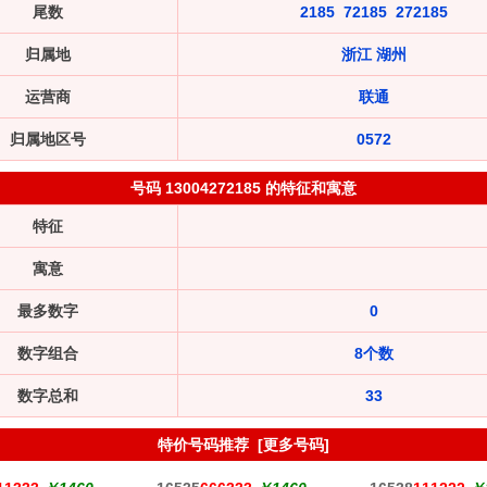
尾数
2185
72185
272185
归属地
浙江 湖州
运营商
联通
归属地区号
0572
号码 13004272185 的特征和寓意
特征
寓意
最多数字
0
数字组合
8个数
数字总和
33
特价号码推荐 [
更多号码
]