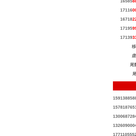
16585
8
17116
0
16718
2
17195
9
17139
3
移
虚
尾
尾
159138858
157818765
130068728
132609000
177110555