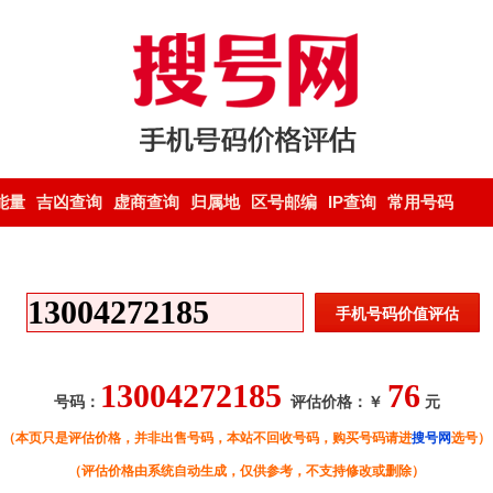
能量
吉凶查询
虚商查询
归属地
区号邮编
IP查询
常用号码
13004272185
76
号码：
评估价格：￥
元
（本页只是评估价格，并非出售号码，本站不回收号码，购买号码请进
搜号网
选号）
（评估价格由系统自动生成，仅供参考，不支持修改或删除）