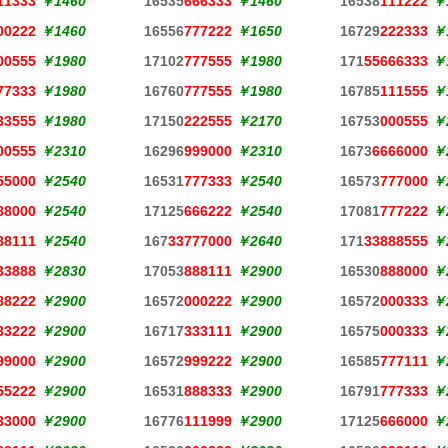
11333
￥1460
16535
666333
￥1460
16538
111222
￥
00222
￥1460
16556
777222
￥1650
16729
222333
￥
00555
￥1980
17102
777555
￥1980
171
55666333
￥
77333
￥1980
16760
777555
￥1980
16785
111555
￥
33555
￥1980
17150
222555
￥2170
16753
000555
￥
00555
￥2310
16296
999000
￥2310
1673
6666000
￥
55000
￥2540
16531
777333
￥2540
16573
777000
￥
88000
￥2540
17125
666222
￥2540
17081
777222
￥
88111
￥2540
167
33777000
￥2640
171
33888555
￥
33888
￥2830
17053
888111
￥2900
16530
888000
￥
88222
￥2900
16572
000222
￥2900
16572
000333
￥
33222
￥2900
16717
333111
￥2900
16575
000333
￥
99000
￥2900
16572
999222
￥2900
16585
777111
￥
55222
￥2900
16531
888333
￥2900
16791
777333
￥
33000
￥2900
16776
111999
￥2900
17125
666000
￥