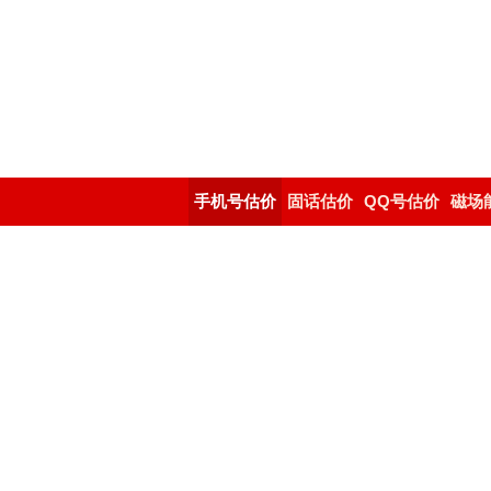
手机号估价
固话估价
QQ号估价
磁场