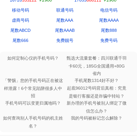
移动号码
联通号码
电信号码
虚商号码
尾数AAA
尾数AAAA
尾数ABCD
尾数AAAB
尾数888
尾数666
免费靓号
免费号码
如何定制心仪的手机号码？
甄选大流量套餐：四川联通千羽
卡60元，185G全国通用+80G
省内
「警惕」您的手机号码正在被这
手机尾数1314好不好？
起底96012号码背后真相：究竟
样泄露！6个常见陷阱很多人中
招
是银行客服还是诈骗中转站？
手机号码可以变更归属地吗？
新办理的手机号被别人绑定了微
信怎么办？
如何查询别人手机号码的机主姓
我的号码被标记怎么解除？
名？