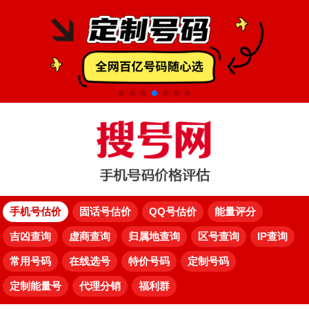
手机号估价
固话号估价
QQ号估价
能量评分
吉凶查询
虚商查询
归属地查询
区号查询
IP查询
常用号码
在线选号
特价号码
定制号码
定制能量号
代理分销
福利群