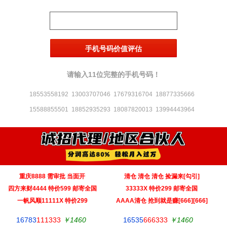
请输入11位完整的手机号码！
18553558192
13003707046
17679316704
18877335666
15588855501
18852935293
18087820013
13994443964
重庆8888 需审批 当面开
清仓 清仓 清仓 捡漏来[勾引]
‌四方来财4444 特价599 邮寄全国
33333X 特价299 邮寄全国
一帆风顺11111X 特价299
AAAA清仓 抢到就是赚[666][666]
16783
111333
￥1460
16535
666333
￥1460