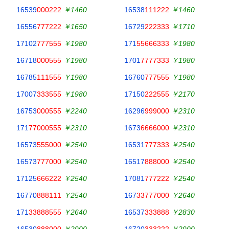
16539
000222
￥1460
16538
111222
￥1460
16556
777222
￥1650
16729
222333
￥1710
17102
777555
￥1980
171
55666333
￥1980
16718
000555
￥1980
1701
7777333
￥1980
16785
111555
￥1980
16760
777555
￥1980
17007
333555
￥1980
17150
222555
￥2170
16753
000555
￥2240
16296
999000
￥2310
171
77000555
￥2310
1673
6666000
￥2310
16573
555000
￥2540
16531
777333
￥2540
16573
777000
￥2540
16517
888000
￥2540
17125
666222
￥2540
17081
777222
￥2540
16770
888111
￥2540
167
33777000
￥2640
171
33888555
￥2640
16537
333888
￥2830
16530
888000
￥2900
16720
333222
￥2900