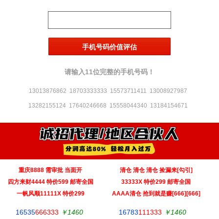
请输入11位完整的手机号码！
13013876862
18703333333
15573711411
13008927987
13282155124
17640246668
15558044340
13184154671
重庆8888 需审批 当面开
清仓 清仓 清仓 捡漏来[勾引]
‌四方来财4444 特价599 邮寄全国
33333X 特价299 邮寄全国
一帆风顺11111X 特价299
AAAA清仓 抢到就是赚[666][666]
16535
666333
￥1460
16783
111333
￥1460