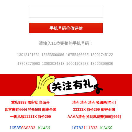
请输入11位完整的手机号码！
13018121631
15653500086
16755466665
13001745122
17768276663
13003034813
16601103233
18666366636
重庆8888 需审批 当面开
清仓 清仓 清仓 捡漏来[勾引]
‌四方来财4444 特价599 邮寄全国
33333X 特价299 邮寄全国
一帆风顺11111X 特价299
AAAA清仓 抢到就是赚[666][666]
16535
666333
￥1460
16783
111333
￥1460