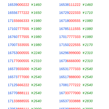
16539
000222
￥1460
16538
111222
￥1460
16556
777222
￥1650
16729
222333
￥1710
171
55666333
￥1980
16718
000555
￥1980
17102
777555
￥1980
16785
111555
￥1980
16760
777555
￥1980
1701
7777333
￥1980
17007
333555
￥1980
17150
222555
￥2170
16753
000555
￥2240
16296
999000
￥2310
171
77000555
￥2310
1673
6666000
￥2310
16573
555000
￥2540
16531
777333
￥2540
16573
777000
￥2540
16517
888000
￥2540
17125
666222
￥2540
17081
777222
￥2540
16770
888111
￥2540
167
33777000
￥2640
171
33888555
￥2640
16537
333888
￥2830
17053
888111
￥2900
16530
888000
￥2900