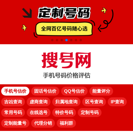
手机号估价
固话号估价
QQ号估价
能量评分
吉凶查询
虚商查询
归属地查询
区号查询
IP查询
常用号码
在线选号
特价号码
定制号码
定制能量号
代理分销
福利群