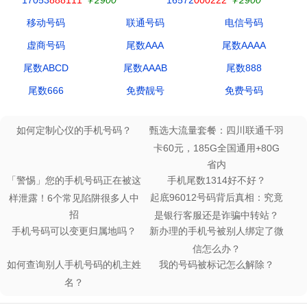
移动号码
联通号码
电信号码
虚商号码
尾数AAA
尾数AAAA
尾数ABCD
尾数AAAB
尾数888
尾数666
免费靓号
免费号码
如何定制心仪的手机号码？
甄选大流量套餐：四川联通千羽
卡60元，185G全国通用+80G
省内
「警惕」您的手机号码正在被这
手机尾数1314好不好？
起底96012号码背后真相：究竟
样泄露！6个常见陷阱很多人中
招
是银行客服还是诈骗中转站？
手机号码可以变更归属地吗？
新办理的手机号被别人绑定了微
信怎么办？
如何查询别人手机号码的机主姓
我的号码被标记怎么解除？
名？