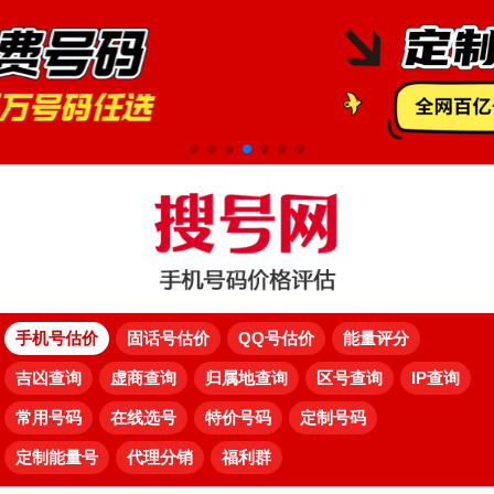
手机号估价
固话号估价
QQ号估价
能量评分
吉凶查询
虚商查询
归属地查询
区号查询
IP查询
常用号码
在线选号
特价号码
定制号码
定制能量号
代理分销
福利群