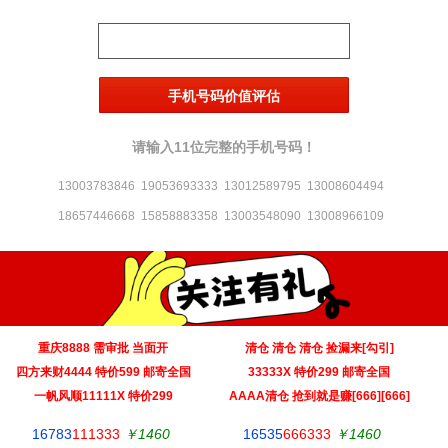
请输入11位完整的手机号码！
13003783846
19053693333
13012589795
13008604494
18657446668
15858883358
13003548090
13008966109
重庆8888 需审批 当面开
清仓 清仓 清仓 捡漏来[勾引]
‌四方来财4444 特价599 邮寄全国
33333X 特价299 邮寄全国
一帆风顺11111X 特价299
AAAA清仓 抢到就是赚[666][666]
16783
111333
￥1460
16535
666333
￥1460