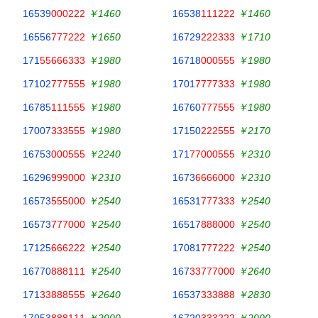
16539
000222
￥1460
16538
111222
￥1460
16556
777222
￥1650
16729
222333
￥1710
171
55666333
￥1980
16718
000555
￥1980
17102
777555
￥1980
1701
7777333
￥1980
16785
111555
￥1980
16760
777555
￥1980
17007
333555
￥1980
17150
222555
￥2170
16753
000555
￥2240
171
77000555
￥2310
16296
999000
￥2310
1673
6666000
￥2310
16573
555000
￥2540
16531
777333
￥2540
16573
777000
￥2540
16517
888000
￥2540
17125
666222
￥2540
17081
777222
￥2540
16770
888111
￥2540
167
33777000
￥2640
171
33888555
￥2640
16537
333888
￥2830
17053
888111
￥2900
16720
333222
￥2900