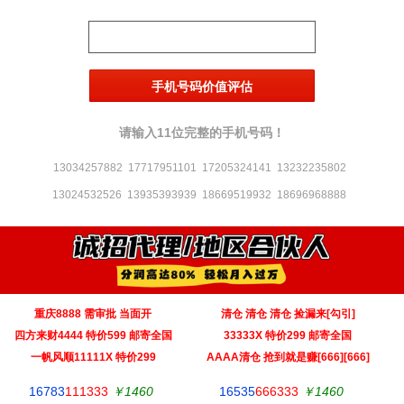
请输入11位完整的手机号码！
13034257882
17717951101
17205324141
13232235802
13024532526
13935393939
18669519932
18696968888
重庆8888 需审批 当面开
清仓 清仓 清仓 捡漏来[勾引]
‌四方来财4444 特价599 邮寄全国
33333X 特价299 邮寄全国
一帆风顺11111X 特价299
AAAA清仓 抢到就是赚[666][666]
16783
111333
￥1460
16535
666333
￥1460