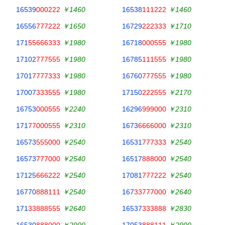
16539
000222
￥1460
16538
111222
￥1460
16556
777222
￥1650
16729
222333
￥1710
171
55666333
￥1980
16718
000555
￥1980
17102
777555
￥1980
16785
111555
￥1980
1701
7777333
￥1980
16760
777555
￥1980
17007
333555
￥1980
17150
222555
￥2170
16753
000555
￥2240
16296
999000
￥2310
171
77000555
￥2310
1673
6666000
￥2310
16573
555000
￥2540
16531
777333
￥2540
16573
777000
￥2540
16517
888000
￥2540
17125
666222
￥2540
17081
777222
￥2540
16770
888111
￥2540
167
33777000
￥2640
171
33888555
￥2640
16537
333888
￥2830
16530
888000
￥2900
17053
888111
￥2900