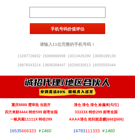
请输入11位完整的手机号码！
13287728832
15066966698
13013426290
13008199139
19876543214
13606309447
19256035613
18555555444
重庆8888 需审批 当面开
清仓 清仓 清仓 捡漏来[勾引]
‌四方来财4444 特价599 邮寄全国
33333X 特价299 邮寄全国
一帆风顺11111X 特价299
AAAA清仓 抢到就是赚[666][666]
16535
666333
￥1460
16783
111333
￥1460