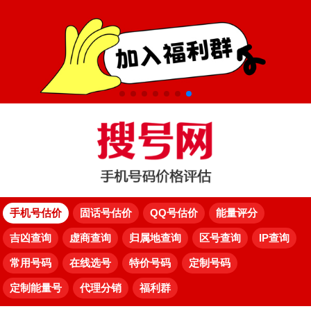
手机号估价
固话号估价
QQ号估价
能量评分
吉凶查询
虚商查询
归属地查询
区号查询
IP查询
常用号码
在线选号
特价号码
定制号码
定制能量号
代理分销
福利群