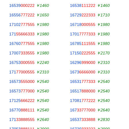
16539
000222
￥1460
16538
111222
￥1460
16556
777222
￥1650
16729
222333
￥1710
17102
777555
￥1980
16718
000555
￥1980
171
55666333
￥1980
1701
7777333
￥1980
16760
777555
￥1980
16785
111555
￥1980
17007
333555
￥1980
17150
222555
￥2170
16753
000555
￥2240
16296
999000
￥2310
171
77000555
￥2310
1673
6666000
￥2310
16573
555000
￥2540
16531
777333
￥2540
16573
777000
￥2540
16517
888000
￥2540
17125
666222
￥2540
17081
777222
￥2540
16770
888111
￥2540
167
33777000
￥2640
171
33888555
￥2640
16537
333888
￥2830
17053
888111
￥2900
16720
333222
￥2900