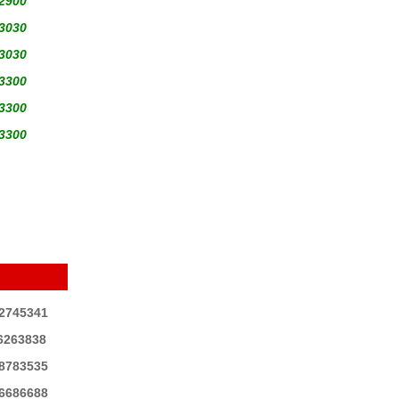
2900
3030
3030
3300
3300
3300
2745341
6263838
8783535
6686688