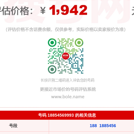
号码 18854569993 的相关信息
号段
188
1885456