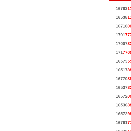
16783
1
16538
1
16718
0
1701
77
17007
3
171
770
16573
5
16517
8
16770
8
16537
3
16572
0
16530
8
16572
9
16791
7