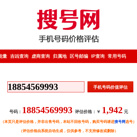
能量
吉凶查询
虚商查询
归属地
区号邮编
IP查询
常用号码
18854569993
1,942
号码：
评估价格：￥
元
（本页只是评估价格，并非出售号码，本站不回收号码，购买号码请进
搜号网
选号）
（评估价格由系统自动生成，仅供参考，不支持修改或删除）