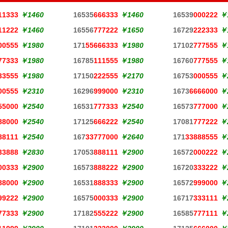
11333
￥1460
16535
666333
￥1460
16539
000222
￥
11222
￥1460
16556
777222
￥1650
16729
222333
￥
00555
￥1980
171
55666333
￥1980
17102
777555
￥
77333
￥1980
16785
111555
￥1980
16760
777555
￥
33555
￥1980
17150
222555
￥2170
16753
000555
￥
00555
￥2310
16296
999000
￥2310
1673
6666000
￥
55000
￥2540
16531
777333
￥2540
16573
777000
￥
88000
￥2540
17125
666222
￥2540
17081
777222
￥
88111
￥2540
167
33777000
￥2640
171
33888555
￥
33888
￥2830
17053
888111
￥2900
16572
000222
￥
00333
￥2900
16573
888222
￥2900
16720
333222
￥
88000
￥2900
16531
888333
￥2900
16572
999000
￥
99222
￥2900
16575
000333
￥2900
16717
333111
￥
77333
￥2900
17182
555222
￥2900
16585
777111
￥