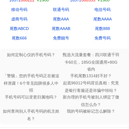
移动号码
联通号码
电信号码
虚商号码
尾数AAA
尾数AAAA
尾数ABCD
尾数AAAB
尾数888
尾数666
免费靓号
免费号码
如何定制心仪的手机号码？
甄选大流量套餐：四川联通千羽
卡60元，185G全国通用+80G
省内
「警惕」您的手机号码正在被这
手机尾数1314好不好？
起底96012号码背后真相：究竟
样泄露！6个常见陷阱很多人中
招
是银行客服还是诈骗中转站？
手机号码可以变更归属地吗？
新办理的手机号被别人绑定了微
信怎么办？
如何查询别人手机号码的机主姓
我的号码被标记怎么解除？
名？