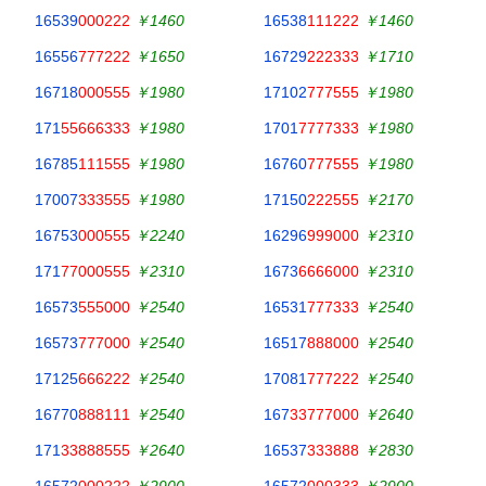
16539
000222
￥1460
16538
111222
￥1460
16556
777222
￥1650
16729
222333
￥1710
16718
000555
￥1980
17102
777555
￥1980
171
55666333
￥1980
1701
7777333
￥1980
16785
111555
￥1980
16760
777555
￥1980
17007
333555
￥1980
17150
222555
￥2170
16753
000555
￥2240
16296
999000
￥2310
171
77000555
￥2310
1673
6666000
￥2310
16573
555000
￥2540
16531
777333
￥2540
16573
777000
￥2540
16517
888000
￥2540
17125
666222
￥2540
17081
777222
￥2540
16770
888111
￥2540
167
33777000
￥2640
171
33888555
￥2640
16537
333888
￥2830
16572
000222
￥2900
16572
000333
￥2900