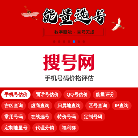
手机号估价
固话号估价
QQ号估价
能量评分
吉凶查询
虚商查询
归属地查询
区号查询
IP查询
常用号码
在线选号
特价号码
定制号码
定制能量号
代理分销
福利群