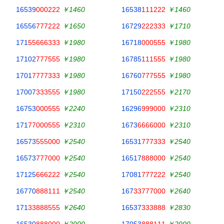
16539
000222
￥1460
16538
111222
￥1460
16556
777222
￥1650
16729
222333
￥1710
171
55666333
￥1980
16718
000555
￥1980
17102
777555
￥1980
16785
111555
￥1980
1701
7777333
￥1980
16760
777555
￥1980
17007
333555
￥1980
17150
222555
￥2170
16753
000555
￥2240
16296
999000
￥2310
171
77000555
￥2310
1673
6666000
￥2310
16573
555000
￥2540
16531
777333
￥2540
16573
777000
￥2540
16517
888000
￥2540
17125
666222
￥2540
17081
777222
￥2540
16770
888111
￥2540
167
33777000
￥2640
171
33888555
￥2640
16537
333888
￥2830
16530
888000
￥2900
17053
888111
￥2900