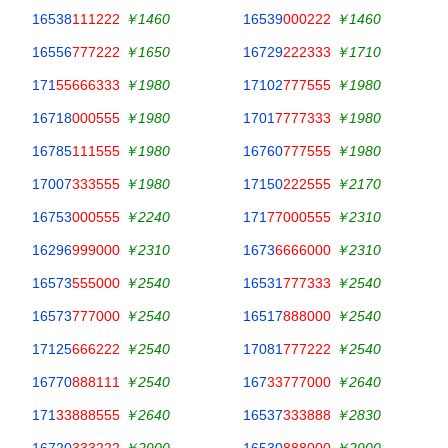
16538
111222
￥1460
16539
000222
￥1460
16556
777222
￥1650
16729
222333
￥1710
171
55666333
￥1980
17102
777555
￥1980
16718
000555
￥1980
1701
7777333
￥1980
16785
111555
￥1980
16760
777555
￥1980
17007
333555
￥1980
17150
222555
￥2170
16753
000555
￥2240
171
77000555
￥2310
16296
999000
￥2310
1673
6666000
￥2310
16573
555000
￥2540
16531
777333
￥2540
16573
777000
￥2540
16517
888000
￥2540
17125
666222
￥2540
17081
777222
￥2540
16770
888111
￥2540
167
33777000
￥2640
171
33888555
￥2640
16537
333888
￥2830
16720
333222
￥2900
16530
888000
￥2900