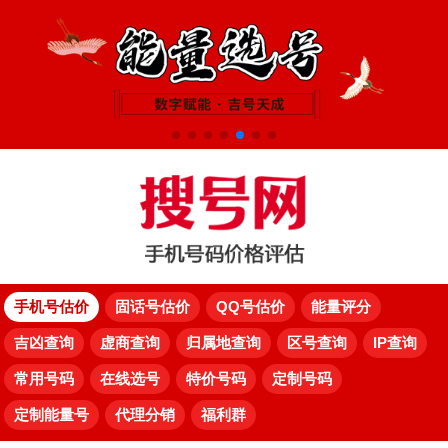
手机号估价
固话号估价
QQ号估价
能量评分
吉凶查询
虚商查询
归属地查询
区号查询
IP查询
常用号码
在线选号
特价号码
定制号码
定制能量号
代理分销
福利群