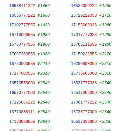
16538
111222
￥1460
16539
000222
￥1460
16556
777222
￥1650
16729
222333
￥1710
17102
777555
￥1980
171
55666333
￥1980
16718
000555
￥1980
1701
7777333
￥1980
16760
777555
￥1980
16785
111555
￥1980
17007
333555
￥1980
17150
222555
￥2170
16753
000555
￥2240
16296
999000
￥2310
171
77000555
￥2310
1673
6666000
￥2310
16573
555000
￥2540
16531
777333
￥2540
16573
777000
￥2540
16517
888000
￥2540
17125
666222
￥2540
17081
777222
￥2540
16770
888111
￥2540
167
33777000
￥2640
171
33888555
￥2640
16537
333888
￥2830
17053
888111
￥2900
16720
333222
￥2900