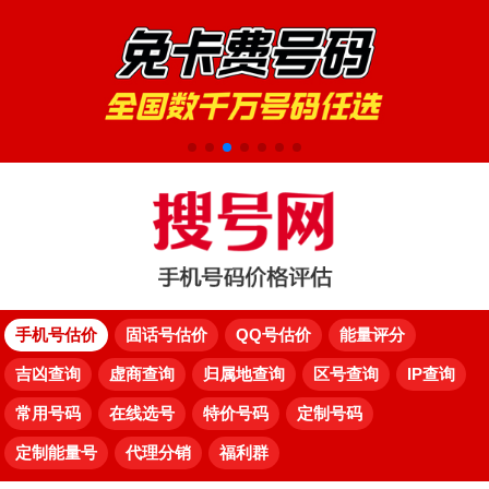
手机号估价
固话号估价
QQ号估价
能量评分
吉凶查询
虚商查询
归属地查询
区号查询
IP查询
常用号码
在线选号
特价号码
定制号码
定制能量号
代理分销
福利群